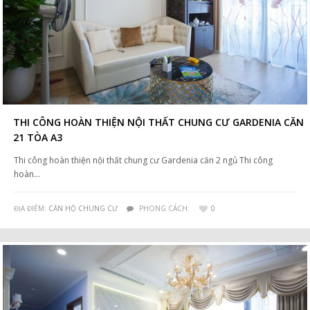
THI CÔNG HOÀN THIỆN NỘI THẤT CHUNG CƯ GARDENIA CĂN
21 TÒA A3
Thi công hoàn thiện nội thất chung cư Gardenia căn 2 ngủ Thi công
hoàn…
ĐỊA ĐIỂM:
CĂN HỘ CHUNG CƯ
PHONG CÁCH:
0