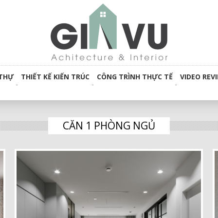
 THỰ
THIẾT KẾ KIẾN TRÚC
CÔNG TRÌNH THỰC TẾ
VIDEO REV
CĂN 1 PHÒNG NGỦ