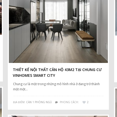
THIẾT KẾ NỘI THẤT CĂN HỘ 43M2 TẠI CHUNG CƯ
VINHOMES SMART CITY
Chung cư là một trong những mô hình nhà ở đang trở thành
một một…
ĐỊA ĐIỂM:
CĂN 1 PHÒNG NGỦ
PHONG CÁCH:
2